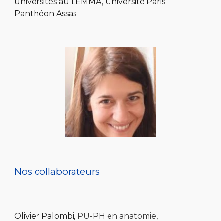
universités au LEMMA, Université Paris
Panthéon Assas
Nos collaborateurs
Olivier Palombi,
PU-PH
en anatomie,