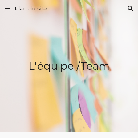
Plan du site
Skip to main content
Skip to navigation
L'équipe /Team